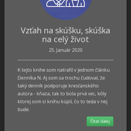
Vzťah na skúšku, skúška
na celý život
25. Január 2020
K tejto knihe som natrafil v jednom článku
Denníka N. Aj som sa trochu čudoval, že
taký denník podporuje kresťanského
autora - kňaza, tak to bola prvá vec, kôly
ktorej som si knihu kúpil, čo to teda v nej
bude.
Čítať ďalej