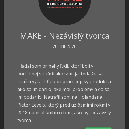
MAKE - Nezávislý tvorca
20. Júl 2026
Hľadal som príbehy ľudí, ktorí boli v
podobnej situácií ako som ja, teda že sa
snažili vytvoriť popri práci nejaký produkt a
ako sa im darilo, aké mali problémy a čo sa
im podarilo. Natrafil som na Holanďana
Pieter Levels, ktorý pred už ôsmimi rokmi v
2018 napísal knihu o tom, ako byť nezávislý
tvorca .