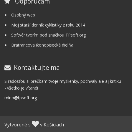
Odporúčam
Osobný web
Moj starší denník cyklistiky z roku 2014
Softvér tvorím pod značkou TPsoft.org
Bratrancova ikonopisecká dielňa
Kontaktujte ma
S radosťou si prečítam tvoje myšlienky, pochvaly ale aj kritiku
- všetko je vítané!
mino@tpsoft.org
Vytvorené s
v Košiciach