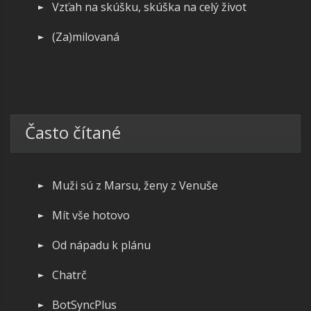
Vzťah na skúšku, skúška na celý život
(Za)milovaná
Často čítané
Muži sú z Marsu, ženy z Venuše
Mít vše hotovo
Od nápadu k plánu
Chatrč
BotSyncPlus