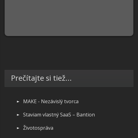
Prečítajte si tiež...
MAKE - Nezávislý tvorca
Staviam vlastný SaaS – Bantion
Životospráva