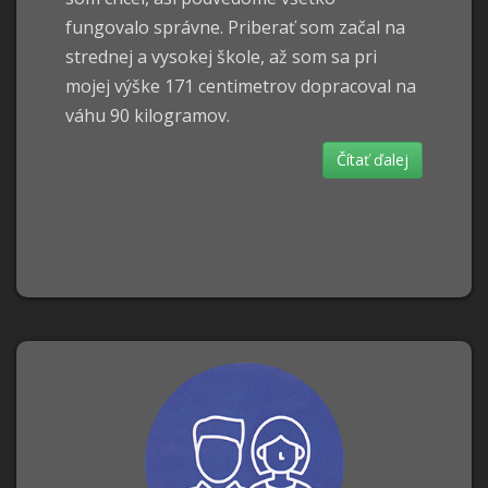
fungovalo správne. Priberať som začal na
strednej a vysokej škole, až som sa pri
mojej výške 171 centimetrov dopracoval na
váhu 90 kilogramov.
Čítať ďalej