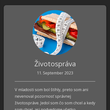
Životospráva
11. September 2023
V mladosti som bol štíhly, preto som ani
nevenoval pozornosť správnej
životospráve. Jedol som čo som chcel a kedy
som chcel, asi podvedome všetko