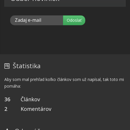
Štatistika
Aby som mal prehľad koľko článkov som už napísal, tak toto mi
pomáha:
36
Článkov
2
Komentárov