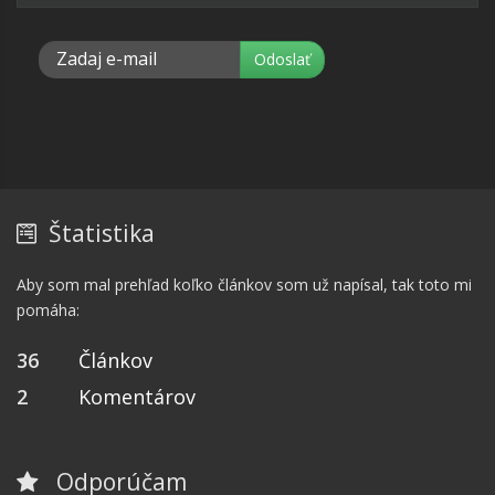
Štatistika
Aby som mal prehľad koľko článkov som už napísal, tak toto mi
pomáha:
36
Článkov
2
Komentárov
Odporúčam