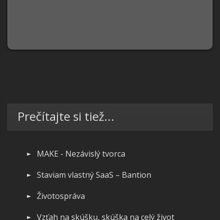
Prečítajte si tiež...
MAKE - Nezávislý tvorca
Staviam vlastný SaaS – Bantion
Životospráva
Vzťah na skúšku, skúška na celý život