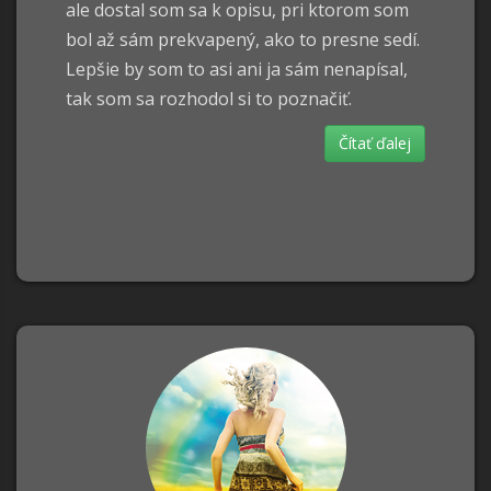
ale dostal som sa k opisu, pri ktorom som
bol až sám prekvapený, ako to presne sedí.
Lepšie by som to asi ani ja sám nenapísal,
tak som sa rozhodol si to poznačiť.
Čítať ďalej