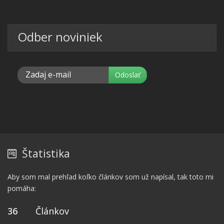
Odber noviniek
Štatistika
Aby som mal prehľad koľko článkov som už napísal, tak toto mi
pomáha:
36
Článkov