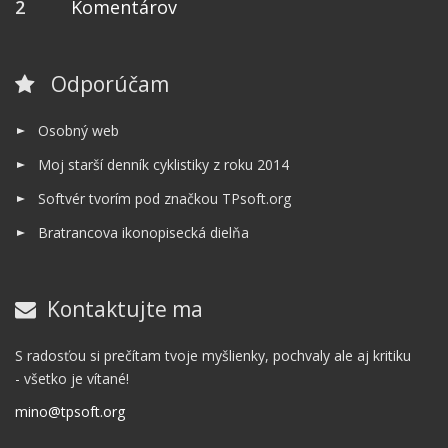
2
Komentárov
Odporúčam
Osobný web
Moj starší denník cyklistiky z roku 2014
Softvér tvorím pod značkou TPsoft.org
Bratrancova ikonopisecká dielňa
Kontaktujte ma
S radosťou si prečítam tvoje myšlienky, pochvaly ale aj kritiku
- všetko je vítané!
mino@tpsoft.org