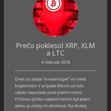
Prečo poklesol XRP, XLM
a LTC
4. Február 2018
Dnes sa udiala "krvavá kúpeľ" vo svete
kryptomien. V prípade Bitcoin sa toto
udialo naposledy pred piatimi rokmi.
Príčinou týchto udalostí mohol byť jeden
alebo aj všetky tri okolnosti. Na druhej