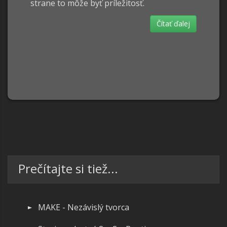
strane to môže byť príležitosť.
Čítať ďalej
Prečítajte si tiež...
MAKE - Nezávislý tvorca