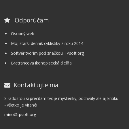
Odporúčam
Osobný web
Moj starší denník cyklistiky z roku 2014
Softvér tvorím pod značkou TPsoft.org
Bratrancova ikonopisecká dielňa
Kontaktujte ma
S radosťou si prečítam tvoje myšlienky, pochvaly ale aj kritiku
- všetko je vítané!
mino@tpsoft.org