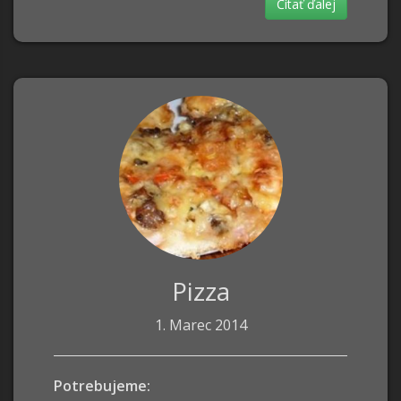
Čítať ďalej
Pizza
1. Marec 2014
Potrebujeme: