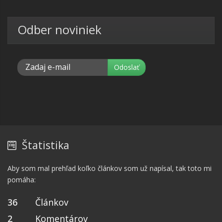
Odber noviniek
Štatistika
Aby som mal prehľad koľko článkov som už napísal, tak toto mi
pomáha:
36
Článkov
2
Komentárov