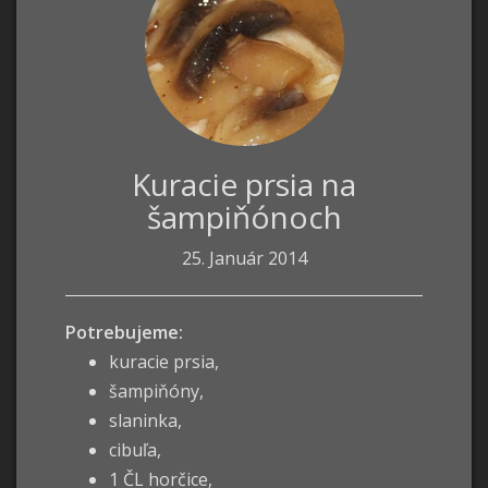
Kuracie prsia na
šampiňónoch
25. Január 2014
Potrebujeme:
kuracie prsia,
šampiňóny,
slaninka,
cibuľa,
1 ČL horčice,