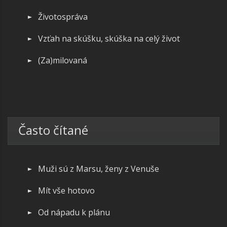
Životospráva
Vzťah na skúšku, skúška na celý život
(Za)milovaná
Často čítané
Muži sú z Marsu, ženy z Venuše
Mít vše hotovo
Od nápadu k plánu